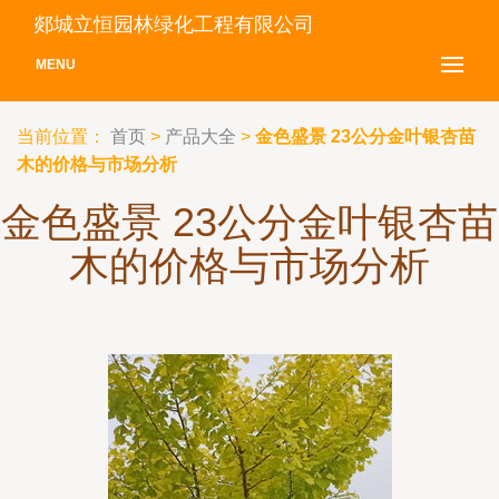
郯城立恒园林绿化工程有限公司
MENU
当前位置：
首页
>
产品大全
>
金色盛景 23公分金叶银杏苗
木的价格与市场分析
金色盛景 23公分金叶银杏苗
木的价格与市场分析