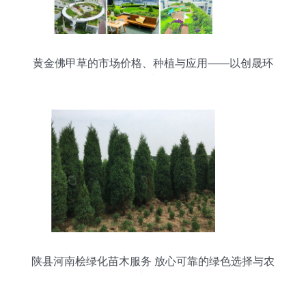
黄金佛甲草的市场价格、种植与应用——以创晟环
保为例
陕县河南桧绿化苗木服务 放心可靠的绿色选择与农
副产品销售