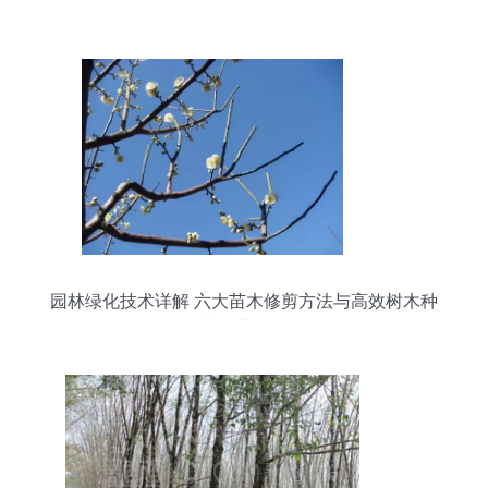
策略
园林绿化技术详解 六大苗木修剪方法与高效树木种
植经营策略