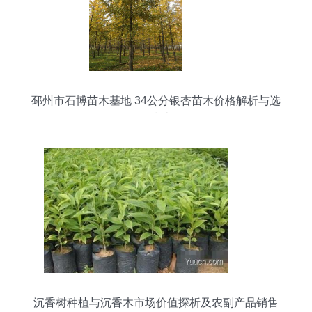
邳州市石博苗木基地 34公分银杏苗木价格解析与选
购指南
沉香树种植与沉香木市场价值探析及农副产品销售