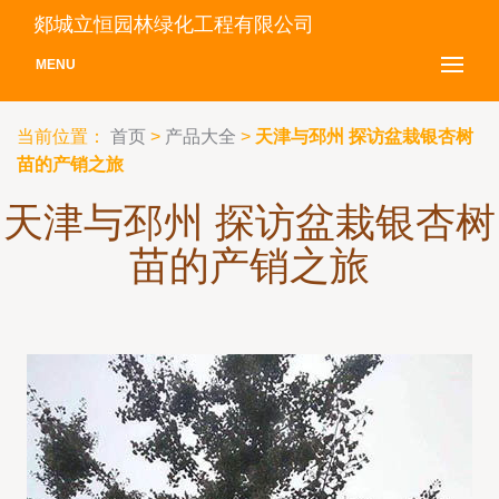
郯城立恒园林绿化工程有限公司
MENU
当前位置：
首页
>
产品大全
>
天津与邳州 探访盆栽银杏树
苗的产销之旅
天津与邳州 探访盆栽银杏树
苗的产销之旅