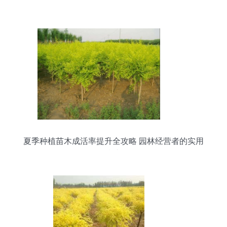
夏季种植苗木成活率提升全攻略 园林经营者的实用
指南