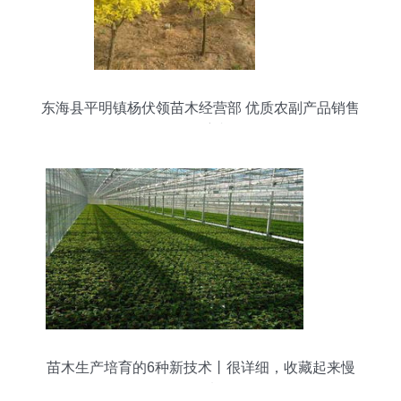
东海县平明镇杨伏领苗木经营部 优质农副产品销售
的领航者
苗木生产培育的6种新技术丨很详细，收藏起来慢
慢看