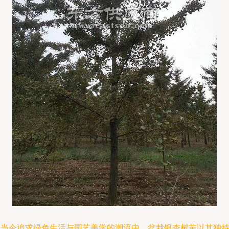
在当今追求绿色生活与园艺美学的潮流中，盆栽银杏树苗以其独