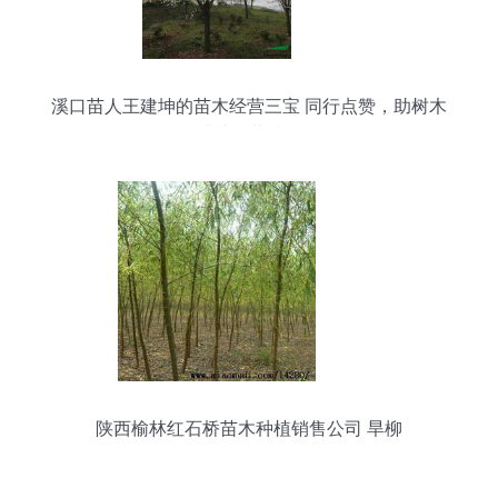
溪口苗人王建坤的苗木经营三宝 同行点赞，助树木
种植经营腾飞
陕西榆林红石桥苗木种植销售公司 旱柳