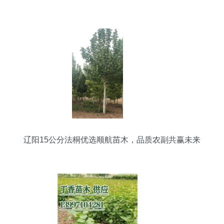
辽阳15公分法桐优选顺航苗木，品质农副共赢未来