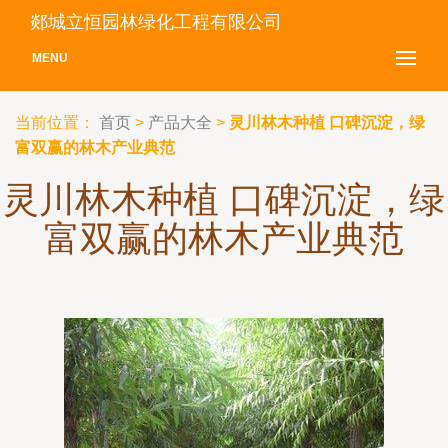
郯城立恒园林绿化工程有限公司
MENU
当前位置：
首页
>
产品大全
>
灵川林木种植 口碑沉淀，绿
富双赢的林木产业典范
灵川林木种植 口碑沉淀，绿
富双赢的林木产业典范