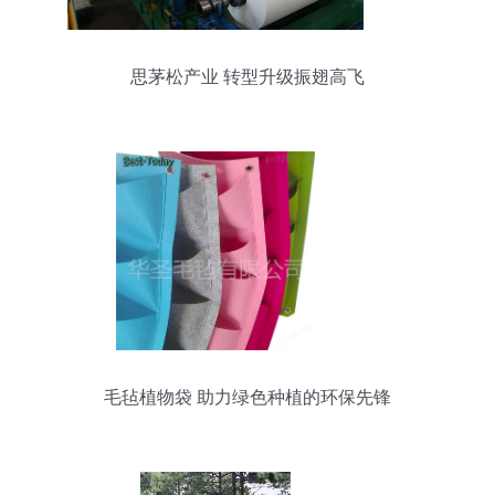
思茅松产业 转型升级振翅高飞
毛毡植物袋 助力绿色种植的环保先锋