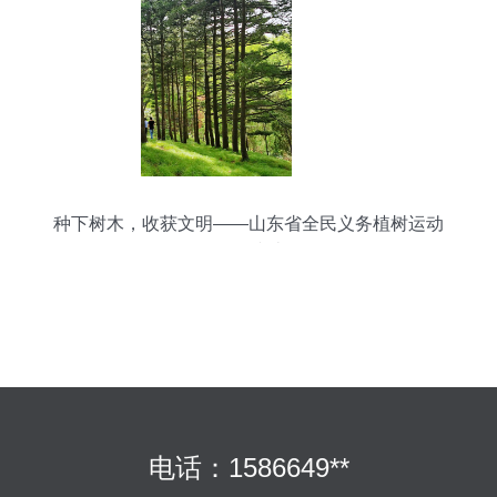
种下树木，收获文明——山东省全民义务植树运动
40年综述
电话：1586649**