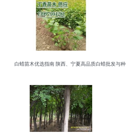
白蜡苗木优选指南 陕西、宁夏高品质白蜡批发与种
植策略