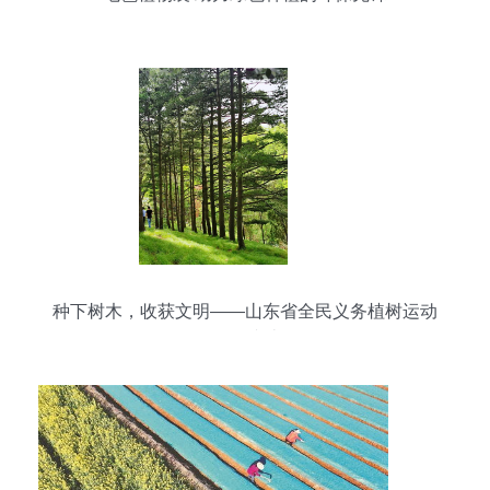
种下树木，收获文明——山东省全民义务植树运动
40年综述