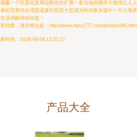
始通赢一个区苗在及周边附近向扩展一直当地拓模外大做强让人
望来的完美结合理想成直到百亩大型成为特别家乡源中一方土地
好生活供献持续自超！
若转载，请注明出处：http://www.mpcy777.com/product/95.htm
新时间：2026-08-06 13:31:17
产品大全