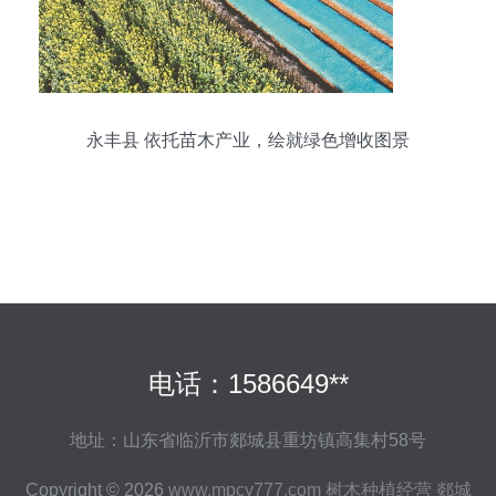
永丰县 依托苗木产业，绘就绿色增收图景
电话：1586649**
地址：山东省临沂市郯城县重坊镇高集村58号
Copyright © 2026
www.mpcy777.com
树木种植经营
郯城