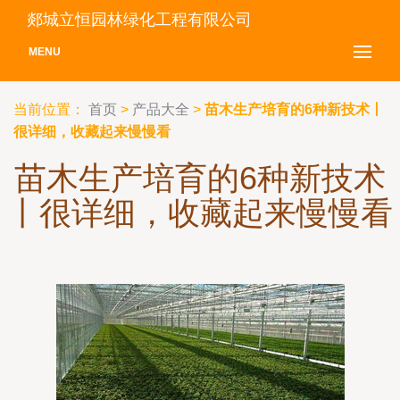
郯城立恒园林绿化工程有限公司
MENU
当前位置：
首页
>
产品大全
>
苗木生产培育的6种新技术丨
很详细，收藏起来慢慢看
苗木生产培育的6种新技术
丨很详细，收藏起来慢慢看