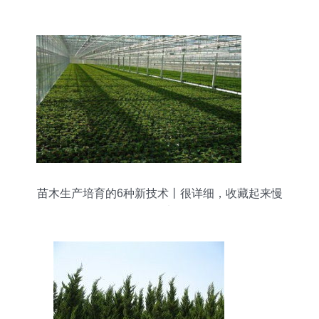
的领航者
苗木生产培育的6种新技术丨很详细，收藏起来慢
慢看