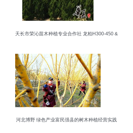
天长市荣沁苗木种植专业合作社 龙柏H300-450 &
P200-300规格苗木大量供应，诚邀合作
河北博野 绿色产业富民强县的树木种植经营实践