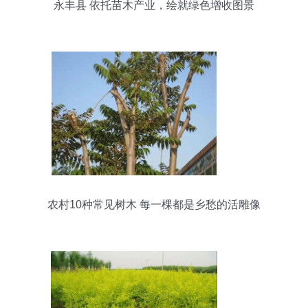
永丰县 依托苗木产业，绘就绿色增收图景
农村10种常见树木 每一棵都是乡愁的活雕像