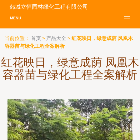
郯城立恒园林绿化工程有限公司
MENU
当前位置：
首页
>
产品大全
>
红花映日，绿意成荫 凤凰木
容器苗与绿化工程全案解析
红花映日，绿意成荫 凤凰木
容器苗与绿化工程全案解析