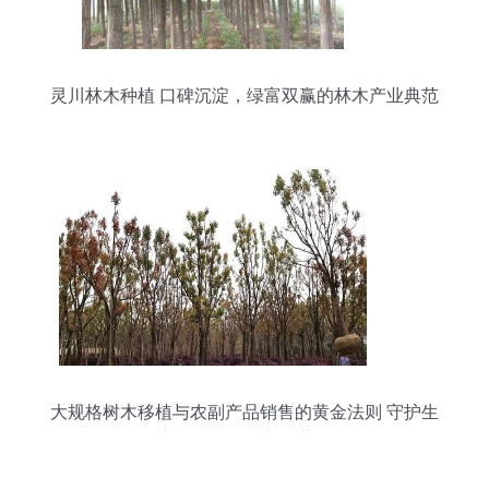
灵川林木种植 口碑沉淀，绿富双赢的林木产业典范
大规格树木移植与农副产品销售的黄金法则 守护生
态价值，开拓市场蓝海